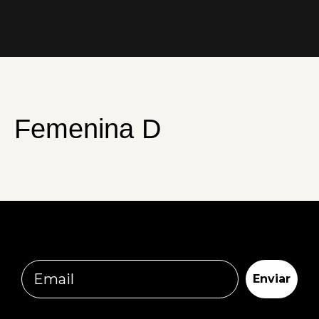
Femenina D
Email
Enviar