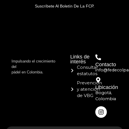
Suscríbete Al Boletín De La FCP.
Links de
interés
Impulsando el crecimiento
Contacto
del
Consultar
info@fedecolpa
pádel en Colombia.
estatutos
Prevención
Ubicación
y atención
Bogotá,
de VBG
Colombia