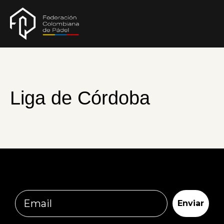
Liga de Córdoba
Email
Enviar