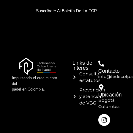
Suscríbete Al Boletín De La FCP.
Links de
interés
Contacto
Consultar
info@fedecolpa
Impulsando el crecimiento
estatutos
del
pádel en Colombia.
Prevención
Ubicación
y atención
Bogotá,
de VBG
Colombia